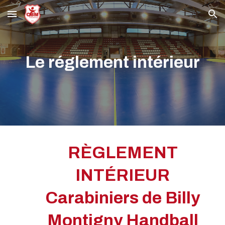
Skip to main content
Skip to navigation
Le réglement intérieur
RÈGLEMENT
INTÉRIEUR
Carabiniers de Billy
Montigny Handball